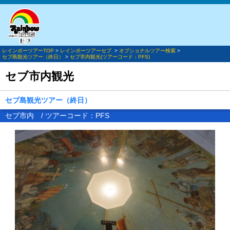
レインボーツアーTOP
>
レインボーツアーセブ
>
オプショナルツアー検索
>
セブ島観光ツアー（終日）
>
セブ市内観光(ツアーコード：PFS)
セブ市内観光
セブ島観光ツアー（終日）
セブ市内 / ツアーコード：PFS