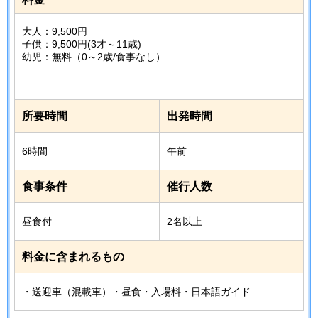
大人：9,500円
子供：9,500円(3才～11歳)
幼児：無料（0～2歳/食事なし）
所要時間
出発時間
6時間
午前
食事条件
催行人数
昼食付
2名以上
料金に含まれるもの
・送迎車（混載車）・昼食・入場料・日本語ガイド