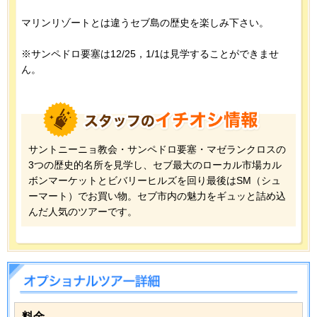
マリンリゾートとは違うセブ島の歴史を楽しみ下さい。
※サンペドロ要塞は12/25，1/1は見学することができませ
ん。
サントニーニョ教会・サンペドロ要塞・マゼランクロスの
3つの歴史的名所を見学し、セブ最大のローカル市場カル
ボンマーケットとビバリーヒルズを回り最後はSM（シュ
ーマート）でお買い物。セブ市内の魅力をギュッと詰め込
んだ人気のツアーです。
料金