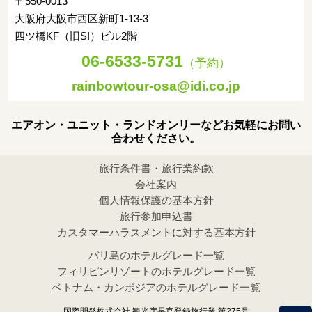
〒550-0013
大阪府大阪市西区新町1-13-3
四ツ橋KF（旧SI）ビル2階
06-6533-5731
（予約）
rainbowtour-osa@idi.co.jp
エアオン・ユニット・ランドオンリーなどお気軽にお問い
合わせください。
旅行条件書・旅行業約款
会社案内
個人情報保護の基本方針
旅行参加申込書
カスタマーハラスメントに対する基本方針
バリ島のホテルグレード一覧
フィリピンリゾートのホテルグレード一覧
ベトナム・カンボジアのホテルグレード一覧
国際開発株式会社 観光庁長官登録旅行業 第275号