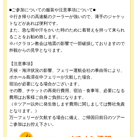
■ご参加についての服装や注意事項について■
※行き帰りの高速艇のクーラーが強いので、薄手のジャケッ
トなどがあれば便利です。
また、急な雨や汗をかいた時のために着替えを持って来られ
ることをお勧め致します。
※バクラヨン教会は地震の影響で一部破損しておりますので
外観からの見学となります。
【注意事項】
天候・海洋状況の影響、フェリー運航会社の事由等により、
ボホール島滞在中フェリーが欠航した場合、
宿泊が必要になる場合がございます。
その際、チケットの再発行費用、宿泊・食事等、必要になる
費用はお客様ご自身ご負担になります。
（※ツアー以外に発生致します費用に関しましては弊社免責
となります。）
万一フェリーが欠航する場合に備え、ご帰国日前日のツアー
ご参加はお控え下さい。