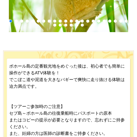
ボホール島の定番観光地をめぐった後は、初心者でも簡単に
操作ができるATV体験を！
でこぼこ道や泥道を大きなバギーで爽快に走り抜ける体験は
迫力満点です。
【ツアーご参加時のご注意】
セブ島～ボホール島の往復乗船時にパスポートの原本
またはコピーの提示が必要となりますので、忘れずにご持参
ください。
また、妊婦の方は医師の診断書をご持参ください。