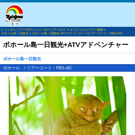
レインボーツアーTOP
>
レインボーツアーセブ
>
オプショナルツアー検索
>
ボホール島一日観光
>
ボホール島一日観光+ATVアドベンチャー(ツアーコード：PBS-AD)
ボホール島一日観光+ATVアドベンチャー
ボホール島一日観光
ボホール / ツアーコード：PBS-AD