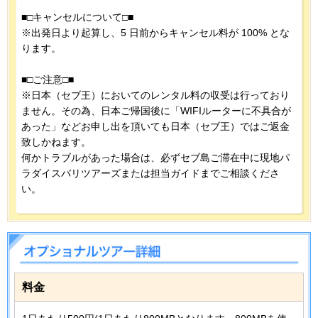
■□キャンセルについて□■
※出発日より起算し、5 日前からキャンセル料が 100% とな
ります。
■□ご注意□■
※日本（セブ王）においてのレンタル料の収受は行っており
ません。その為、日本ご帰国後に「WIFIルーターに不具合が
あった」などお申し出を頂いても日本（セブ王）ではご返金
致しかねます。
何かトラブルがあった場合は、必ずセブ島ご滞在中に現地パ
ラダイスバリツアーズまたは担当ガイドまでご相談くださ
い。
料金