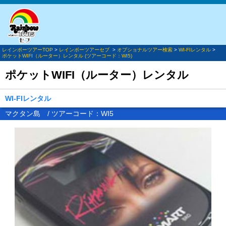
レインボーツアーTOP
>
レインボーツアーセブ
>
オプショナルツアー検索
>
WI-FIレンタル
>
ポケットWIFI（ルーター）レンタル (ツアーコード：WI5)
ポケットWIFI（ルーター）レンタル
WI-FIレンタル
マクタン島 / ツアーコード：WI5