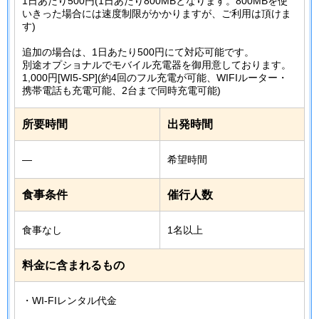
1日あたり500円(1日あたり800MBとなります。800MBを使
いきった場合には速度制限がかかりますが、ご利用は頂けま
す)
追加の場合は、1日あたり500円にて対応可能です。
別途オプショナルでモバイル充電器を御用意しております。
1,000円[WI5-SP](約4回のフル充電が可能、WIFIルーター・
携帯電話も充電可能、2台まで同時充電可能)
所要時間
出発時間
―
希望時間
食事条件
催行人数
食事なし
1名以上
料金に含まれるもの
・WI-FIレンタル代金