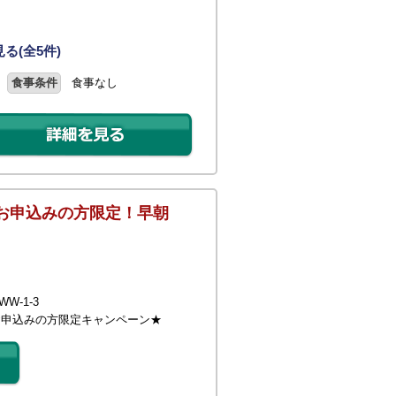
る(全5件)
食事条件
食事なし
をお申込みの方限定！早朝
W-1-3
をお申込みの方限定キャンペーン★