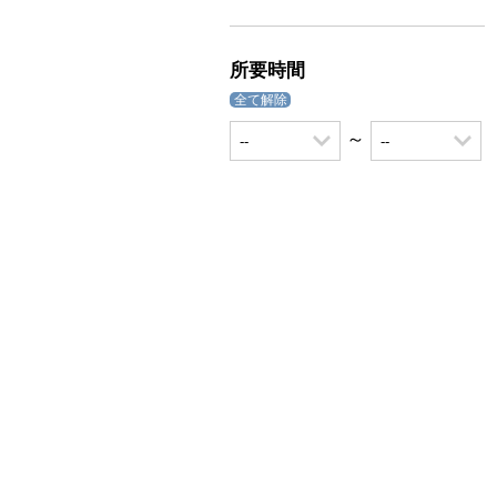
所要時間
全て解除
～