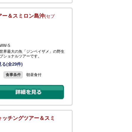
アー＆スミロン島沖
(セブ
WW-S
世界最大の魚「ジンベイザメ」の野生
プショナルツアーです。
る(全29件)
食事条件
朝昼食付
ォッチングツアー＆スミ