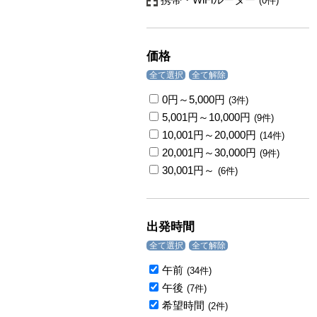
(0件)
価格
全て選択
全て解除
0円～5,000円
(3件)
5,001円～10,000円
(9件)
10,001円～20,000円
(14件)
20,001円～30,000円
(9件)
30,001円～
(6件)
出発時間
全て選択
全て解除
午前
(34件)
午後
(7件)
希望時間
(2件)