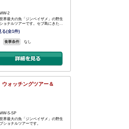
W-2
世界最大の魚「ジンベイザメ」の野生
ショナルツアーです。セブ島にきた…
る(全1件)
食事条件
なし
 ウォッチングツアー＆
W-S-SP
世界最大の魚「ジンベイザメ」の野生
プショナルツアーです。