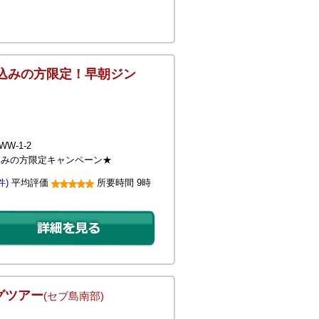
申込みの方限定！早朝ジン
W-1-2
申込みの方限定キャンペーン★
件)
平均評価
所要時間
9時
グツアー
(セブ島南部)